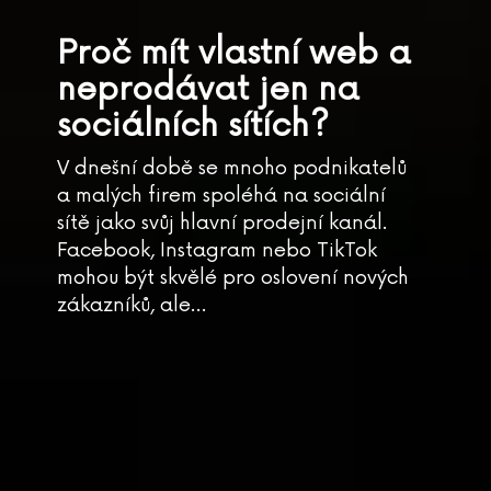
Proč mít vlastní web a
neprodávat jen na
sociálních sítích?
V dnešní době se mnoho podnikatelů
a malých firem spoléhá na sociální
sítě jako svůj hlavní prodejní kanál.
Facebook, Instagram nebo TikTok
mohou být skvělé pro oslovení nových
zákazníků, ale…