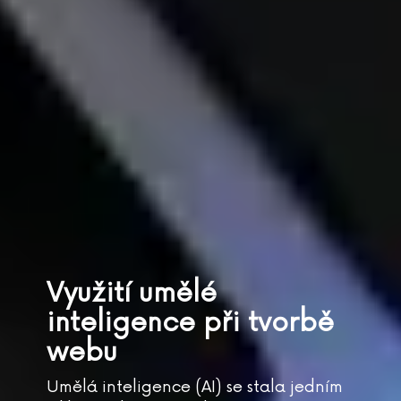
Využití umělé
inteligence při tvorbě
webu
Umělá inteligence (AI) se stala jedním