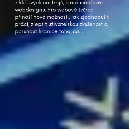
z klíčových nástrojů, které mění svět
webdesignu. Pro webové tvůrce
přináší nové možnosti, jak zjednodušit
práci, zlepšit uživatelskou zkušenost a
posunout hranice toho, co…