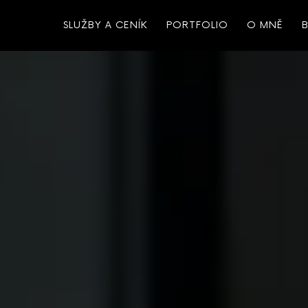
SLUŽBY A CENÍK
PORTFOLIO
O MNĚ