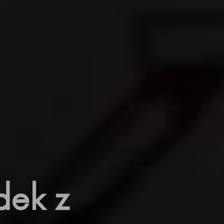
dek z