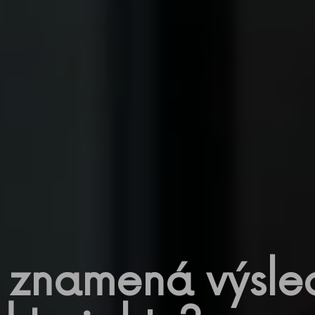
 znamená výsle