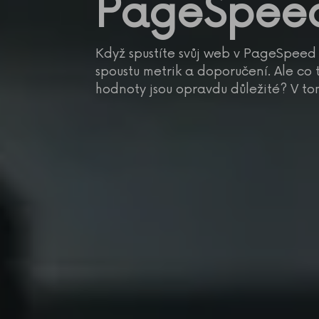
PageSpeed
Když spustíte svůj web v PageSpeed I
spoustu metrik a doporučení. Ale co
hodnoty jsou opravdu důležité? V t