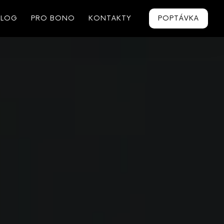
BLOG
PRO BONO
KONTAKTY
POPTÁVKA