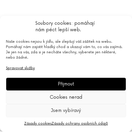
Soubory cookies: pomáhají
nám péct lepší web.
Naše cookies nejsou k jídlu, ale zlepšují váš zážitek na webu.
Pomáhají nám zajistit hladký chod a ukazují vám to, co vás zajímá.
Je jen na vás, zda si je necháte všechny, vyberete jen některé,
nebo žádné.
Spravovat služby
Přijmout
Cookies nerad
Jsem vybíravý
3
Zásady cookies
Zásady ochrany osobních údajů