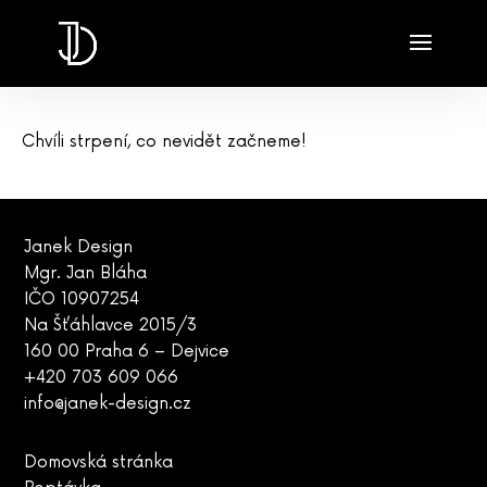
Chvíli strpení, co nevidět začneme!
Janek Design
Mgr. Jan Bláha
IČO 10907254
Na Šťáhlavce 2015/3
160 00 Praha 6 – Dejvice
+420 703 609 066
info@janek-design.cz
Domovská stránka