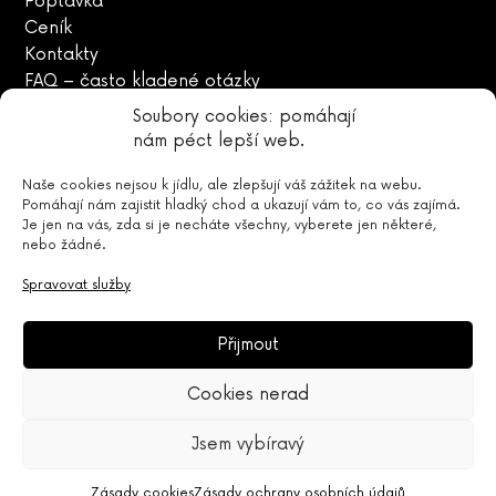
Poptávka
Ceník
Kontakty
FAQ – často kladené otázky
Všeobecné obchodní podmínky
Soubory cookies: pomáhají
Zásady ochrany osobních údajů (GDPR)
nám péct lepší web.
Naše cookies nejsou k jídlu, ale zlepšují váš zážitek na webu.
„Neměňte svůj nápad
Pomáhají nám zajistit hladký chod a ukazují vám to, co vás zajímá.
Je jen na vás, zda si je necháte všechny, vyberete jen některé,
podle pravidel. Změňte
nebo žádné.
Spravovat služby
pravidla podle svého
nápadu.“
Přijmout
Cookies nerad
Jsem vybíravý
JANEK DESIGN © 2026
Zásady cookies
Zásady ochrany osobních údajů